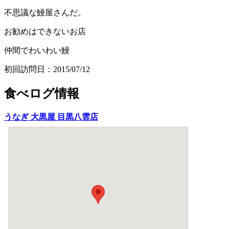
不思議な鰻屋さんだ。
お勧めはできないお店
仲間でわいわい鰻
初回訪問日：2015/07/12
食べログ情報
うなぎ 大黒屋 目黒八雲店