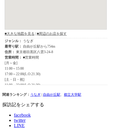
関連ランキング：
うなぎ
|
自由が丘駅
、
都立大学駅
探訪記をシェアする
facebook
twitter
LINE