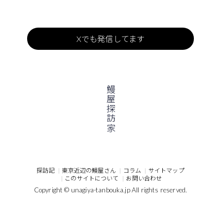
Xでも発信してます
鰻屋探訪家
探訪記
東京近辺の鰻屋さん
コラム
サイトマップ
このサイトについて
お問い合わせ
Copyright © unagiya-tanbouka.jp All rights reserved.