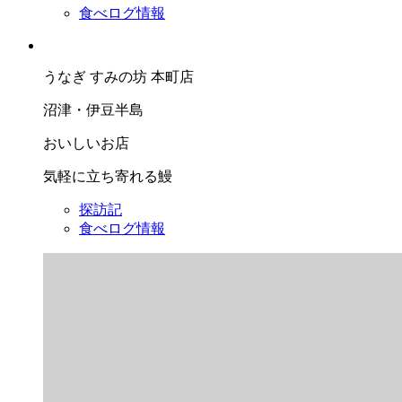
食べログ情報
うなぎ すみの坊 本町店
沼津・伊豆半島
おいしいお店
気軽に立ち寄れる鰻
探訪記
食べログ情報