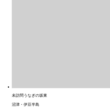
未訪問
うなぎの坂東
沼津・伊豆半島