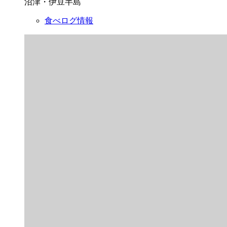
沼津・伊豆半島
食べログ情報