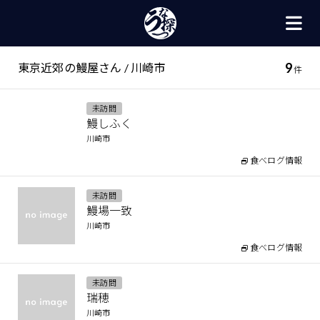
9
東京近郊の鰻屋さん / 川崎市
件
未訪問
鰻しふく
川崎市
食べログ情報
未訪問
鰻場一致
川崎市
食べログ情報
未訪問
瑞穂
川崎市