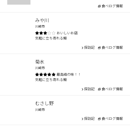
食べログ情報
みや川
川崎市
おいしいお店
気軽に立ち寄れる鰻
探訪記
食べログ情報
菊水
川崎市
最高峰の味！！
気軽に立ち寄れる鰻
探訪記
食べログ情報
むさし野
川崎市
探訪記
食べログ情報