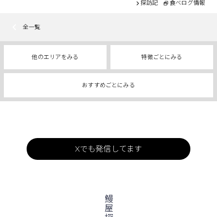
探訪記
食べログ情報
全一覧
他のエリアをみる
特徴ごとにみる
おすすめごとにみる
Xでも発信してます