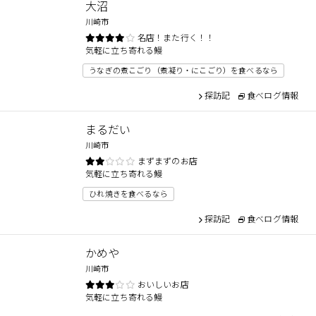
大沼
川崎市
名店！また行く！！
気軽に立ち寄れる鰻
うなぎの煮こごり（煮凝り・にこごり）を食べるなら
探訪記
食べログ情報
まるだい
川崎市
まずまずのお店
気軽に立ち寄れる鰻
ひれ焼きを食べるなら
探訪記
食べログ情報
かめや
川崎市
おいしいお店
気軽に立ち寄れる鰻