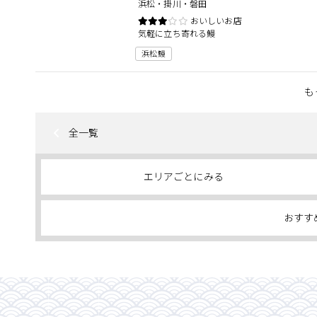
浜松・掛川・磐田
おいしいお店
気軽に立ち寄れる鰻
浜松鰻
も
全一覧
エリアごとにみる
おすす