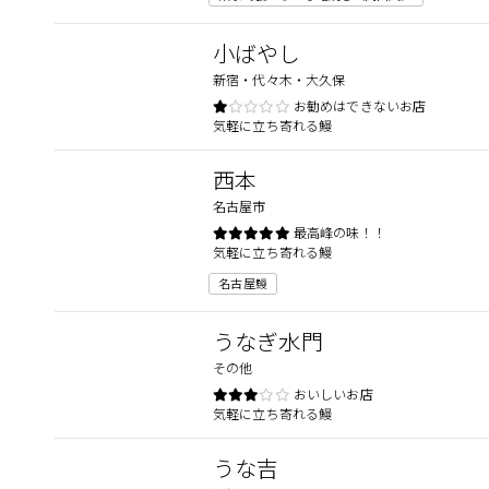
小ばやし
新宿・代々木・大久保
お勧めはできないお店
気軽に立ち寄れる鰻
西本
名古屋市
最高峰の味！！
気軽に立ち寄れる鰻
名古屋鰻
うなぎ水門
その他
おいしいお店
気軽に立ち寄れる鰻
うな吉