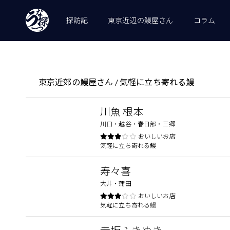
探訪記
東京近辺の鰻屋さん
コラム
東京近郊の鰻屋さん / 気軽に立ち寄れる鰻
川魚 根本
川口・越谷・春日部・三郷
おいしいお店
気軽に立ち寄れる鰻
寿々喜
大井・蒲田
おいしいお店
気軽に立ち寄れる鰻