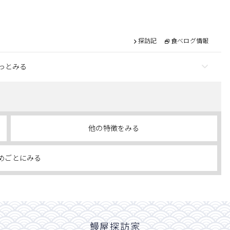
探訪記
食べログ情報
っとみる
他の特徴をみる
めごとにみる
鰻屋探訪家