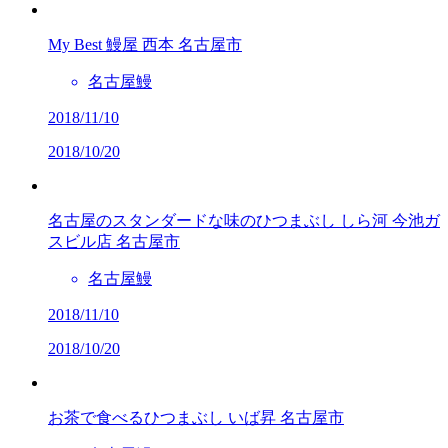
My Best 鰻屋
西本
名古屋市
名古屋鰻
2018/11/10
2018/10/20
名古屋のスタンダードな味のひつまぶし
しら河 今池ガ
スビル店
名古屋市
名古屋鰻
2018/11/10
2018/10/20
お茶で食べるひつまぶし
いば昇
名古屋市