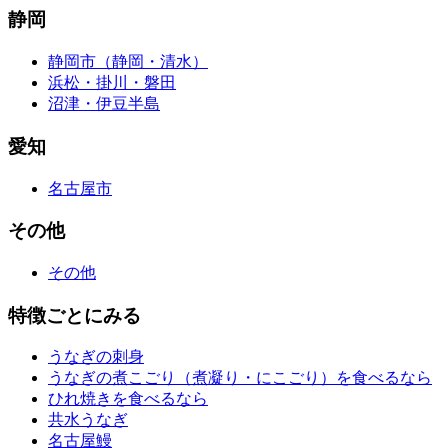
静岡
静岡市（静岡・清水）
浜松・掛川・磐田
沼津・伊豆半島
愛知
名古屋市
その他
その他
特徴ごとにみる
うなぎの刺身
うなぎの煮こごり（煮凝り・にこごり）を食べるなら
ひれ焼きを食べるなら
共水うなぎ
名古屋鰻