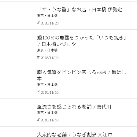
「ザ・うな重」なお店
日本橋 伊勢定
東京・日本橋
2020/11/23
鰻100%の魚醤をつかった「いづも焼き」
日本橋いづもや
東京・日本橋
2018/11/10
職人気質をビンビン感じるお店
鰻はし
本
東京・日本橋
2018/11/10
風流さを感じられる老舗
喜代川
東京・日本橋
2018/11/10
大衆的な老舗
うなぎ割烹 大江戸