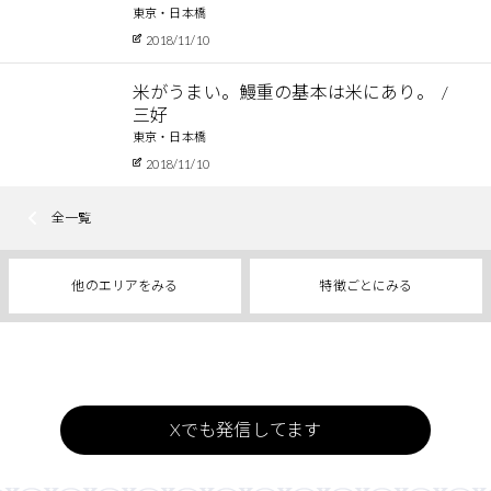
東京・日本橋
2018/11/10
米がうまい。鰻重の基本は米にあり。
三好
東京・日本橋
2018/11/10
全一覧
他のエリアをみる
特徴ごとにみる
Xでも発信してます